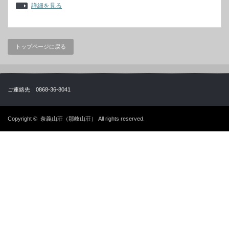
詳細を見る
トップページに戻る
ご連絡先 0868-36-8041
Copyright ©
奈義山荘（那岐山荘）
All rights reserved.