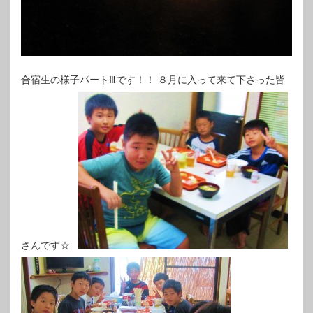
合宿生の様子パートⅢです！！ ８月に入って来て下さった皆
さんです☆