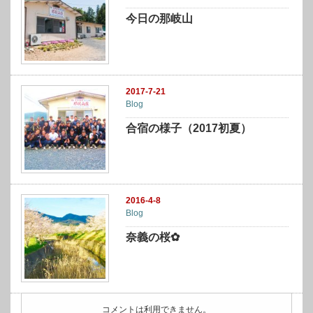
今日の那岐山
2017-7-21
Blog
合宿の様子（2017初夏）
2016-4-8
Blog
奈義の桜✿
コメントは利用できません。