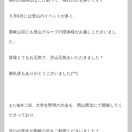
晴れの国岡山なだけあって、晴れの日も多いです♬
５月6月には登山のイベントが多く、
那岐山荘にも登山グループの団体様がお越しくださいまし
た。
皆様とてもお元気で、沢山元気をいただきました＊
御礼状もありがとうございました(^^)
大学生野球の大会を、岡山県北にて開催してく
また毎年二回、
ださっており、
沢山の学生が那岐山荘をご利用くださいました＊